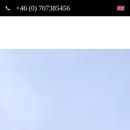
+46 (0) 707385456